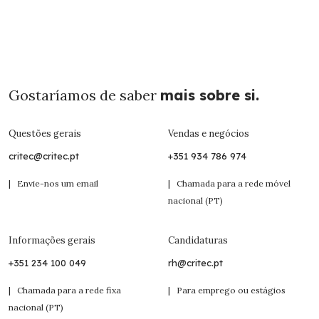
Gostaríamos de saber
mais sobre si.
Questões gerais
Vendas e negócios
critec@critec.pt
+351 934 786 974
| Envie-nos um email
| Chamada para a rede móvel
nacional (PT)
Informações gerais
Candidaturas
+351 234 100 049
rh@critec.pt
| Chamada para a rede fixa
| Para emprego ou estágios
nacional (PT)